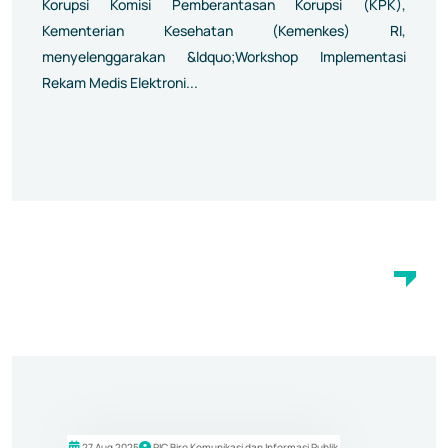
Korupsi Komisi Pemberantasan Korupsi (KPK),
Kementerian Kesehatan (Kemenkes) RI,
menyelenggarakan &ldquo;Workshop Implementasi
Rekam Medis Elektroni...
27 Aug 2025
PIC Biro Komunikasi dan Informasi Publik