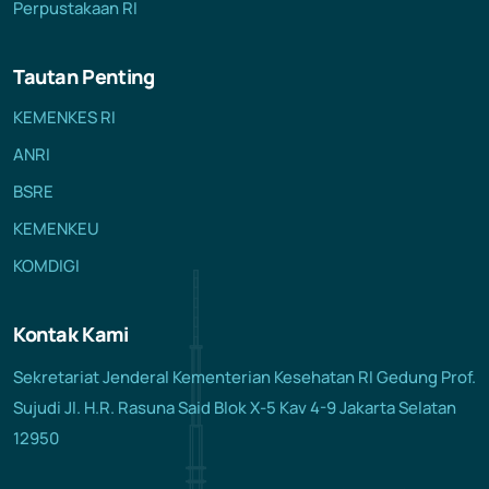
Perpustakaan RI
23 Feb 2024
Berita
Biro Umum
Meninjau Langsung Integrasi Layanan Primer ...
Tautan Penting
KEMENKES RI
ANRI
28 Feb 2024
Berita
Biro Umum
BSRE
Kerja Sama Kembangkan Layanan Kesehatan Mental Perinatal ...
KEMENKEU
KOMDIGI
Kontak Kami
Sekretariat Jenderal Kementerian Kesehatan RI Gedung Prof.
Sujudi Jl. H.R. Rasuna Said Blok X-5 Kav 4-9 Jakarta Selatan
12950