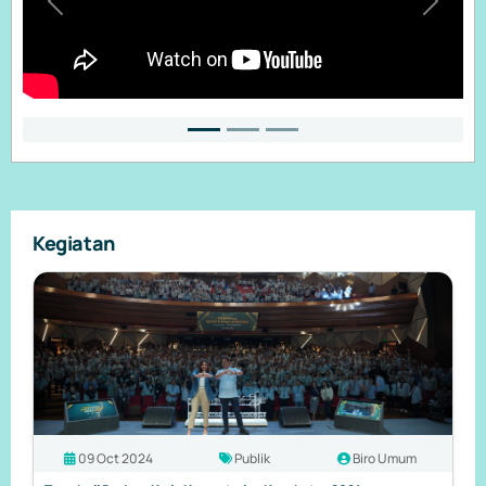
Previous
Next
Kegiatan
09 Oct 2024
Publik
Biro Umum