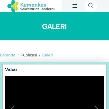
GALERI
Beranda
Publikasi
Galeri
Video