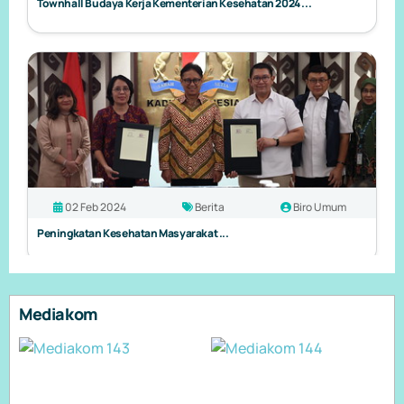
Townhall Budaya Kerja Kementerian Kesehatan 2024 ...
02 Feb 2024
Berita
Biro Umum
Peningkatan Kesehatan Masyarakat ...
Mediakom
07 Feb 2024
Berita
Biro Umum
Joint Work Plan WHO Biennium 2024-2025 ...