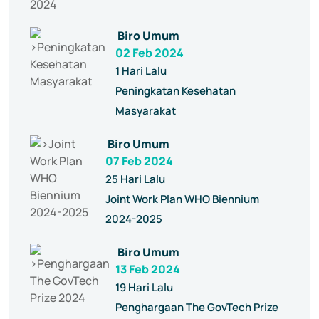
Biro Umum
02 Feb 2024
1 Hari Lalu
Peningkatan Kesehatan
Masyarakat
Biro Umum
07 Feb 2024
25 Hari Lalu
Joint Work Plan WHO Biennium
2024-2025
Biro Umum
13 Feb 2024
19 Hari Lalu
Penghargaan The GovTech Prize