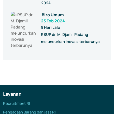
2024
Biro Umum
23 Feb 2024
9 Hari Lalu
RSUP dr. M. Djamil Padang
meluncurkan inovasi terbarunya
Layanan
Recruitment RI
Pengadaan Barang dan jasa RI