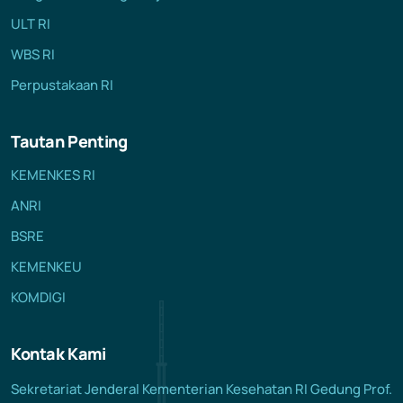
ULT RI
WBS RI
Perpustakaan RI
Tautan Penting
KEMENKES RI
ANRI
BSRE
KEMENKEU
KOMDIGI
Kontak Kami
Sekretariat Jenderal Kementerian Kesehatan RI Gedung Prof.