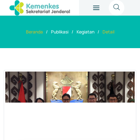
Beranda
Publikasi
Kegiatan
Detail