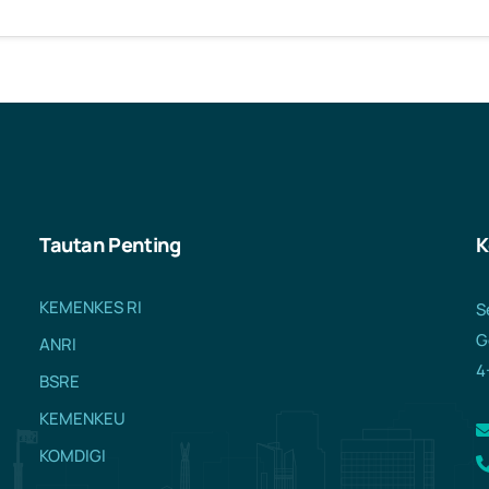
Tautan Penting
K
KEMENKES RI
S
G
ANRI
4
BSRE
KEMENKEU
KOMDIGI