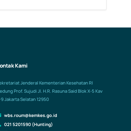
ontak Kami
ekretariat Jenderal Kementerian Kesehatan RI
edung Prof. Sujudi Jl. H.R. Rasuna Said Blok X-5 Kav
-9 Jakarta Selatan 12950
wbs.roum@kemkes.go.id
021 5201590 (Hunting)