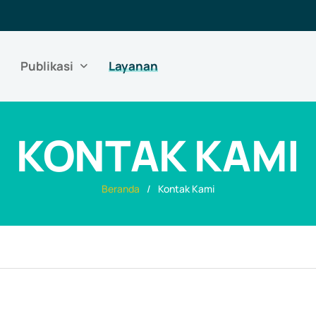
Publikasi
Layanan
KONTAK KAMI
Beranda
Kontak Kami