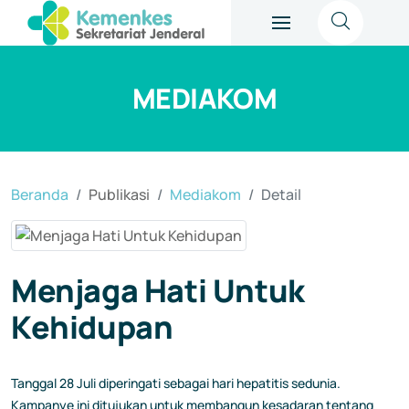
MEDIAKOM
Beranda
Publikasi
Mediakom
Detail
Menjaga Hati Untuk
Kehidupan
Tanggal 28 Juli diperingati sebagai hari hepatitis sedunia.
Kampanye ini ditujukan untuk membangun kesadaran tentang