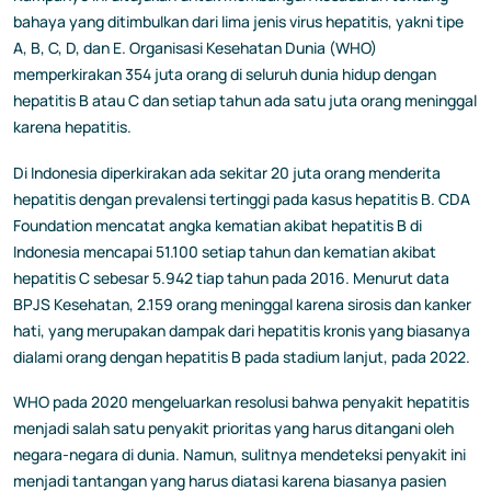
bahaya yang ditimbulkan dari lima jenis virus hepatitis, yakni tipe
A, B, C, D, dan E. Organisasi Kesehatan Dunia (WHO)
memperkirakan 354 juta orang di seluruh dunia hidup dengan
hepatitis B atau C dan setiap tahun ada satu juta orang meninggal
karena hepatitis.
Di Indonesia diperkirakan ada sekitar 20 juta orang menderita
hepatitis dengan prevalensi tertinggi pada kasus hepatitis B. CDA
Foundation mencatat angka kematian akibat hepatitis B di
Indonesia mencapai 51.100 setiap tahun dan kematian akibat
hepatitis C sebesar 5.942 tiap tahun pada 2016. Menurut data
BPJS Kesehatan, 2.159 orang meninggal karena sirosis dan kanker
hati, yang merupakan dampak dari hepatitis kronis yang biasanya
dialami orang dengan hepatitis B pada stadium lanjut, pada 2022.
WHO pada 2020 mengeluarkan resolusi bahwa penyakit hepatitis
menjadi salah satu penyakit prioritas yang harus ditangani oleh
negara-negara di dunia. Namun, sulitnya mendeteksi penyakit ini
menjadi tantangan yang harus diatasi karena biasanya pasien