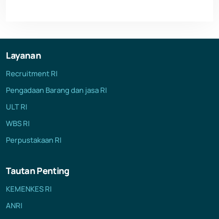
Layanan
Recruitment RI
Pengadaan Barang dan jasa RI
ULT RI
WBS RI
Perpustakaan RI
Tautan Penting
KEMENKES RI
ANRI