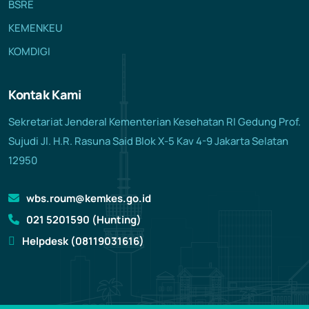
BSRE
KEMENKEU
KOMDIGI
Kontak Kami
Sekretariat Jenderal Kementerian Kesehatan RI Gedung Prof.
Sujudi Jl. H.R. Rasuna Said Blok X-5 Kav 4-9 Jakarta Selatan
12950
wbs.roum@kemkes.go.id
021 5201590 (Hunting)
Helpdesk (08119031616)