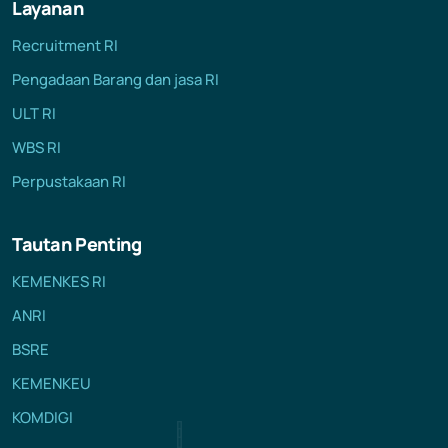
Layanan
Recruitment RI
Pengadaan Barang dan jasa RI
ULT RI
WBS RI
Perpustakaan RI
Tautan Penting
KEMENKES RI
ANRI
BSRE
KEMENKEU
KOMDIGI