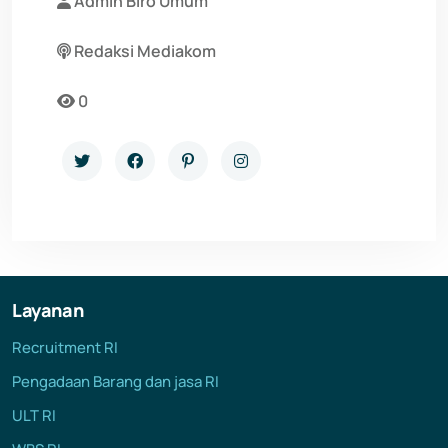
Admin Biro Umum
Redaksi Mediakom
0
Layanan
Recruitment RI
Pengadaan Barang dan jasa RI
ULT RI