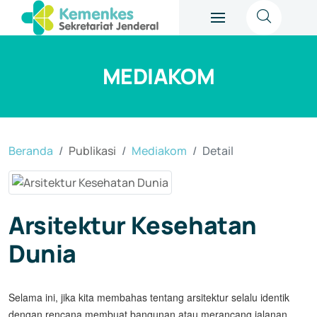
MEDIAKOM
Beranda
Publikasi
Mediakom
Detail
Arsitektur Kesehatan
Dunia
Selama ini, jika kita membahas tentang arsitektur selalu identik
dengan rencana membuat bangunan atau merancang jalanan.