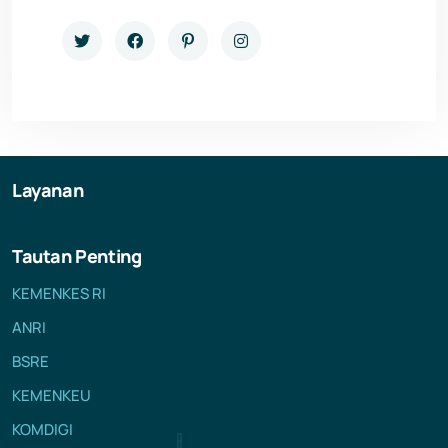
Layanan
Tautan Penting
KEMENKES RI
ANRI
BSRE
KEMENKEU
KOMDIGI