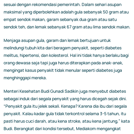
sesuai dengan rekomendasi pemerintah. Dalam sehari asupan
maksimal yang diperbolehkan adalah gula sebanyak 50 gram atau
empat sendok makan, garam sebanyak dua gram atau satu
sendok teh, dan lemak sebanyak 67 gram atau lima sendok makan.
Menjaga asupan gula, garam dan lemak bertujuan untuk
melindungi tubuh kita dari beragam penyakit, seperti diabetes
melitus, hipertensi, dan kolesterol. Hal ini tidak hanya berlaku bagi
orang dewasa saja tapi juga harus diterapkan pada anak-anak,
mengingat kasus penyakit tidak menular seperti diabetes juga
menghinggapi mereka.
Menteri Kesehatan Budi Gunadi Sadikin juga menyebut diabetes
sebagai induk dari segala penyakit yang harus dicegah sejak dini.
“Penyakit gula itu jelek sekali. Kenapa? Karena dia ibu dari segala
penyakit. Kalau kadar gula tidak terkontrol selama 3-5 tahun, itu
pasti harus cuci darah, atau kena stroke, atau kena jantung,” kata
Budi. Berangkat dari kondisi tersebut, Mediakom mengangkat