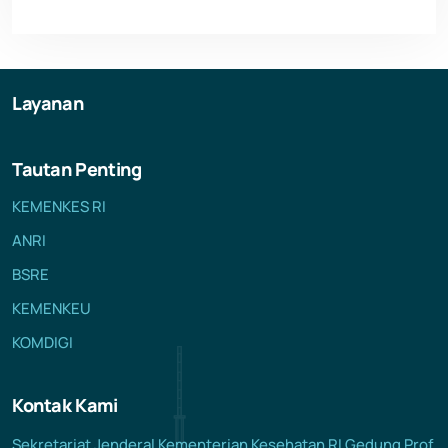
Layanan
Tautan Penting
KEMENKES RI
ANRI
BSRE
KEMENKEU
KOMDIGI
Kontak Kami
Sekretariat Jenderal Kementerian Kesehatan RI Gedung Prof.