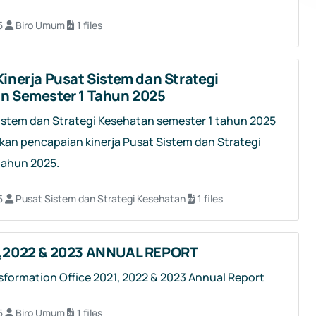
5
Biro Umum
1 files
inerja Pusat Sistem dan Strategi
n Semester 1 Tahun 2025
istem dan Strategi Kesehatan semester 1 tahun 2025
skan pencapaian kinerja Pusat Sistem dan Strategi
tahun 2025.
5
Pusat Sistem dan Strategi Kesehatan
1 files
,2022 & 2023 ANNUAL REPORT
nsformation Office 2021, 2022 & 2023 Annual Report
5
Biro Umum
1 files