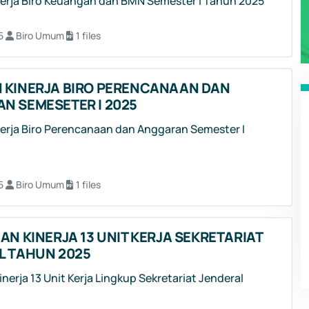
erja Biro Keuangan dan BMN Semester I Tahun 2025
5
Biro Umum
1 files
 KINERJA BIRO PERENCANAAN DAN
N SEMESETER I 2025
erja Biro Perencanaan dan Anggaran Semester I
5
Biro Umum
1 files
AN KINERJA 13 UNIT KERJA SEKRETARIAT
L TAHUN 2025
inerja 13 Unit Kerja Lingkup Sekretariat Jenderal