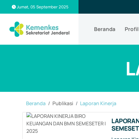
Jumat, 05 September 2025
Beranda
Profil
L
Beranda
Publikasi
Laporan Kinerja
LAPORAN
SEMESETE