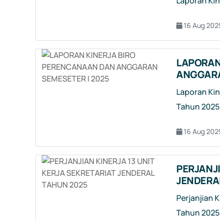
Laporan Kin
16 Aug 202
LAPORAN
ANGGARA
Laporan Kin
Tahun 2025
16 Aug 202
PERJANJI
JENDERA
Perjanjian K
Tahun 2025