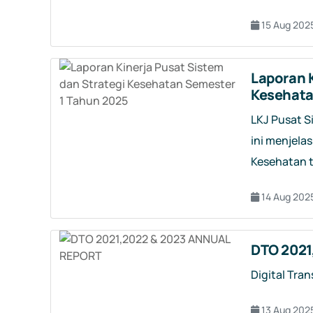
15 Aug 202
Laporan K
Kesehata
LKJ Pusat S
ini menjela
Kesehatan 
14 Aug 202
DTO 2021
Digital Tra
13 Aug 202