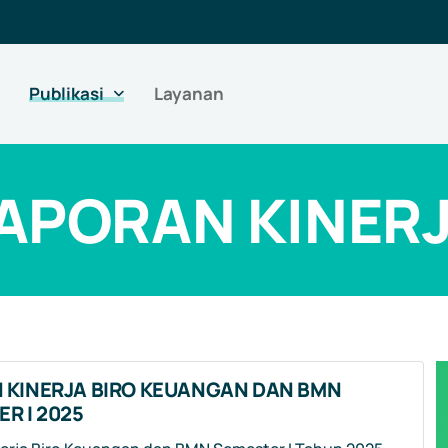
Publikasi
Layanan
APORAN KINER
 KINERJA BIRO KEUANGAN DAN BMN
R I 2025