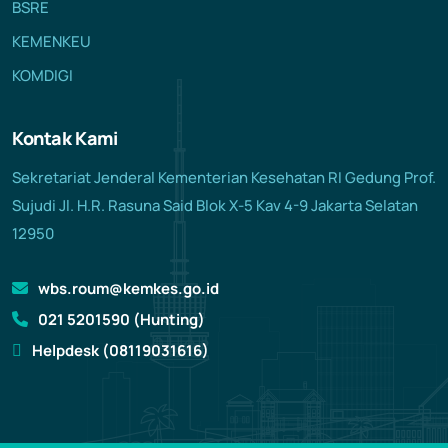
BSRE
KEMENKEU
KOMDIGI
Kontak Kami
Sekretariat Jenderal Kementerian Kesehatan RI Gedung Prof.
Sujudi Jl. H.R. Rasuna Said Blok X-5 Kav 4-9 Jakarta Selatan
12950
wbs.roum@kemkes.go.id
021 5201590 (Hunting)
Helpdesk (08119031616)