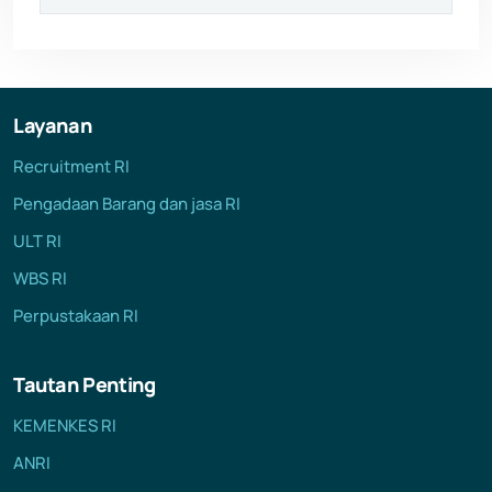
Layanan
Recruitment RI
Pengadaan Barang dan jasa RI
ULT RI
WBS RI
Perpustakaan RI
Tautan Penting
KEMENKES RI
ANRI