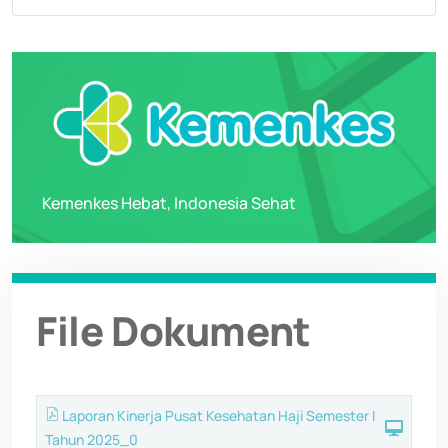
Kemenkes Hebat, Indonesia Sehat
File Dokument
Laporan Kinerja Pusat Kesehatan Haji Semester I
Tahun 2025_0